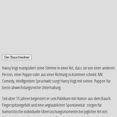
Der Bauchredner
Hansy Vogt manipuliert seine Stimme in einer Art, dass sie von einer anderen
Person, einer Puppe oder aus einer Richtung zu kommen scheint. Mit
Comedy, intelligentem Sprachwitz sorgt Hansy Vogt mit seinen Puppen für
beste abwechslungsreiche Unterhaltung.
Seit über 15 Jahren begeistert er sein Publikum mit Humor aus dem Bauch.
Fingerspitzengefühl und eine unglaublichen Spontaneität sorgen für
humoristische individuelle Überraschungsmomente bei jeglicher Art von