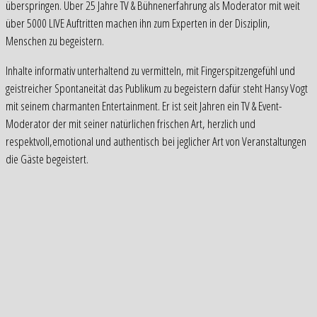
überspringen. Über 25 Jahre TV & Bühnenerfahrung als Moderator mit weit
über 5000 LIVE Auftritten machen ihn zum Experten in der Disziplin,
Menschen zu begeistern.
Inhalte informativ unterhaltend zu vermitteln, mit Fingerspitzengefühl und
geistreicher Spontaneität das Publikum zu begeistern dafür steht Hansy Vogt
mit seinem charmanten Entertainment. Er ist seit Jahren ein TV & Event-
Moderator der mit seiner natürlichen frischen Art, herzlich und
respektvoll,emotional und authentisch bei jeglicher Art von Veranstaltungen
die Gäste begeistert.