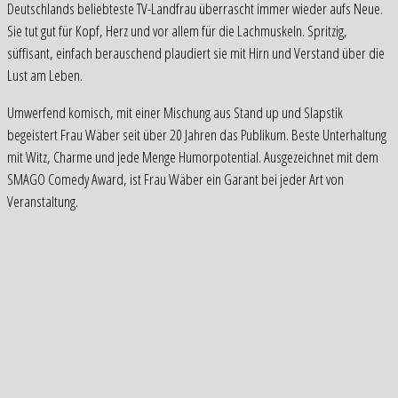
Deutschlands beliebteste TV-Landfrau überrascht immer wieder aufs Neue.
Sie tut gut für Kopf, Herz und vor allem für die Lachmuskeln. Spritzig,
süffisant, einfach berauschend plaudiert sie mit Hirn und Verstand über die
Lust am Leben.
Umwerfend komisch, mit einer Mischung aus Stand up und Slapstik
begeistert Frau Wäber seit über 20 Jahren das Publikum. Beste Unterhaltung
mit Witz, Charme und jede Menge Humorpotential. Ausgezeichnet mit dem
SMAGO Comedy Award, ist Frau Wäber ein Garant bei jeder Art von
Veranstaltung.