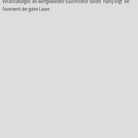
Veranstaltungen. Als wortgewandter Bauchredner zündet Hansy Vogt ein
Feuerwerk der guten Laune.