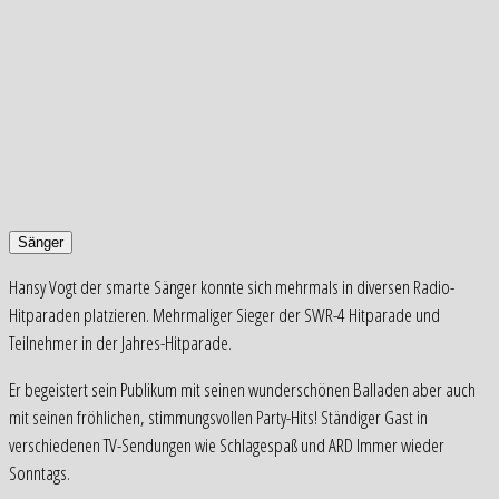
Sänger
Hansy Vogt der smarte Sänger konnte sich mehrmals in diversen Radio-
Hitparaden platzieren. Mehrmaliger Sieger der SWR-4 Hitparade und
Teilnehmer in der Jahres-Hitparade.
Er begeistert sein Publikum mit seinen wunderschönen Balladen aber auch
mit seinen fröhlichen, stimmungsvollen Party-Hits! Ständiger Gast in
verschiedenen TV-Sendungen wie Schlagespaß und ARD Immer wieder
Sonntags.